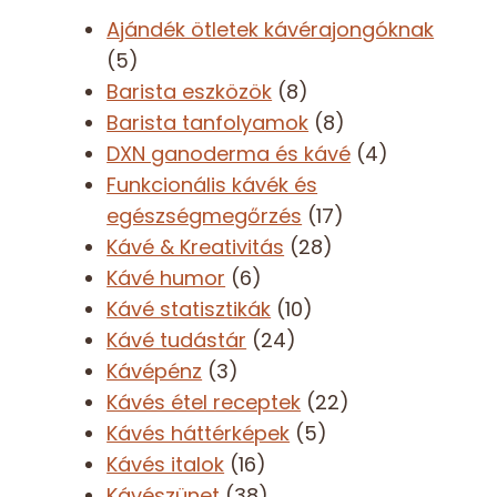
Ajándék ötletek kávérajongóknak
(5)
Barista eszközök
(8)
Barista tanfolyamok
(8)
DXN ganoderma és kávé
(4)
Funkcionális kávék és
egészségmegőrzés
(17)
Kávé & Kreativitás
(28)
Kávé humor
(6)
Kávé statisztikák
(10)
Kávé tudástár
(24)
Kávépénz
(3)
Kávés étel receptek
(22)
Kávés háttérképek
(5)
Kávés italok
(16)
Kávészünet
(38)