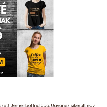
szett Jemenből Indiába. Ugyanez sikerült egy