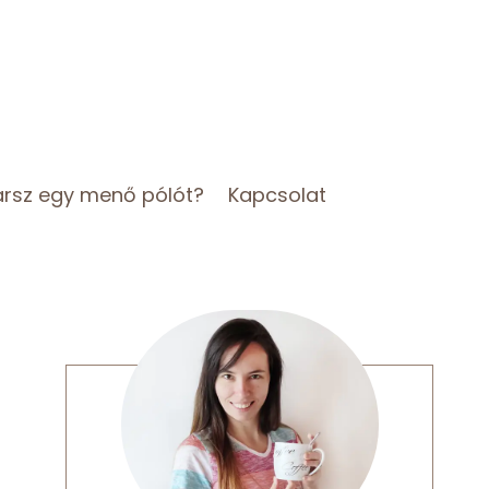
arsz egy menő pólót?
Kapcsolat