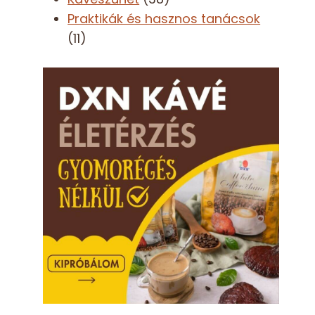
Praktikák és hasznos tanácsok
(11)