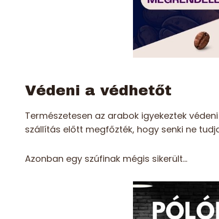
Védeni a védhetőt
Természetesen az arabok igyekeztek védeni 
szállítás előtt megfőzték, hogy senki ne tu
Azonban egy szúfinak mégis sikerült…