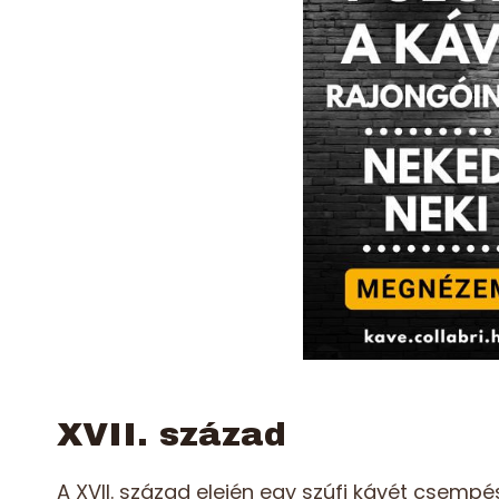
XVII. század
A XVII. század elején egy szúfi kávét csempé