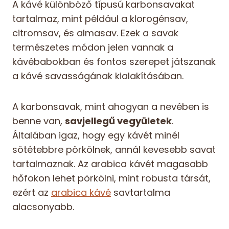
A kávé különböző típusú karbonsavakat
tartalmaz, mint például a klorogénsav,
citromsav, és almasav. Ezek a savak
természetes módon jelen vannak a
kávébabokban és fontos szerepet játszanak
a kávé savasságának kialakításában.
A karbonsavak, mint ahogyan a nevében is
benne van,
savjellegű vegyületek
.
Általában igaz, hogy egy kávét minél
sötétebbre pörkölnek, annál kevesebb savat
tartalmaznak. Az arabica kávét magasabb
hőfokon lehet pörkölni, mint robusta társát,
ezért az
arabica kávé
savtartalma
alacsonyabb.