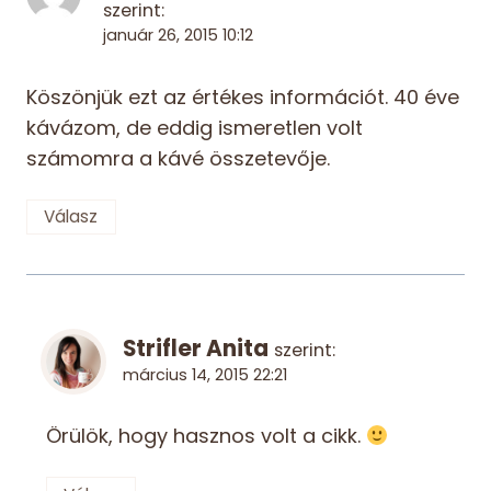
szerint:
január 26, 2015 10:12
Köszönjük ezt az értékes információt. 40 éve
kávázom, de eddig ismeretlen volt
számomra a kávé összetevője.
Válasz
Strifler Anita
szerint:
március 14, 2015 22:21
Örülök, hogy hasznos volt a cikk.