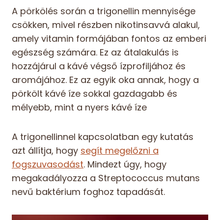
A pörkölés során a trigonellin mennyisége
csökken, mivel részben nikotinsavvá alakul,
amely vitamin formájában fontos az emberi
egészség számára. Ez az átalakulás is
hozzájárul a kávé végső ízprofiljához és
aromájához. Ez az egyik oka annak, hogy a
pörkölt kávé íze sokkal gazdagabb és
mélyebb, mint a nyers kávé íze
A trigonellinnel kapcsolatban egy kutatás
azt állítja, hogy
segít megelőzni a
fogszuvasodást
. Mindezt úgy, hogy
megakadályozza a Streptococcus mutans
nevű baktérium foghoz tapadását.