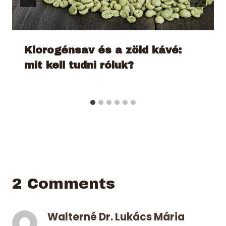
Klorogénsav és a zöld kávé:
mit kell tudni róluk?
2 Comments
Walterné Dr. Lukács Mária