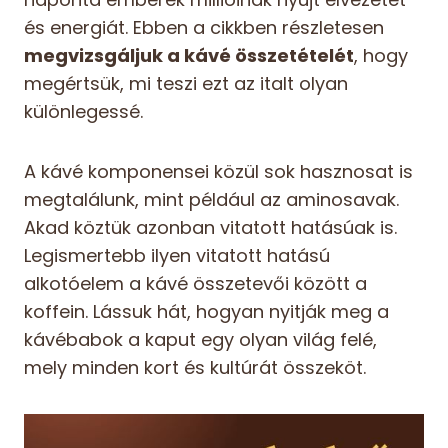
és energiát. Ebben a cikkben részletesen
megvizsgáljuk a kávé összetételét
, hogy
megértsük, mi teszi ezt az italt olyan
különlegessé.
A kávé komponensei közül sok hasznosat is
megtalálunk, mint például az aminosavak.
Akad köztük azonban vitatott hatásúak is.
Legismertebb ilyen vitatott hatású
alkotóelem a kávé összetevői között a
koffein. Lássuk hát, hogyan nyitják meg a
kávébabok a kaput egy olyan világ felé,
mely minden kort és kultúrát összeköt.