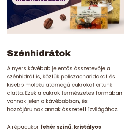
Szénhidrátok
A nyers kávébab jelentős összetevője a
szénhidrát is, köztük poliszacharidokat és
kisebb molekulatömegű cukrokat értünk
alatta. Ezek a cukrok természetes formában
vannak jelen a kávébabban, és
hozzájárulnak annak összetett ízvilágához.
A répacukor
fehér színű, kristályos