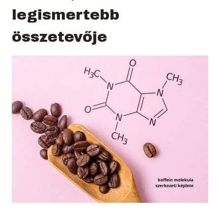
legismertebb
összetevője