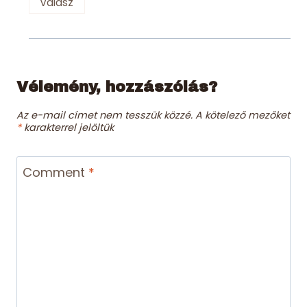
Válasz
Vélemény, hozzászólás?
Az e-mail címet nem tesszük közzé.
A kötelező mezőket
*
karakterrel jelöltük
Comment
*