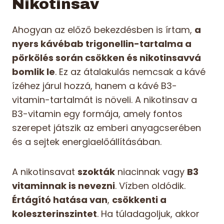
Nikotinsav
Ahogyan az előző bekezdésben is írtam,
a
nyers kávébab trigonellin-tartalma a
pörkölés során csökken és nikotinsavvá
bomlik le
. Ez az átalakulás nemcsak a kávé
ízéhez járul hozzá, hanem a kávé B3-
vitamin-tartalmát is növeli. A nikotinsav a
B3-vitamin egy formája, amely fontos
szerepet játszik az emberi anyagcserében
és a sejtek energiaelőállításában.
A nikotinsavat
szokták
niacinnak vagy
B3
vitaminnak is nevezni
. Vízben oldódik.
Értágító hatása van
,
csökkenti a
koleszterinszintet
. Ha túladagoljuk, akkor