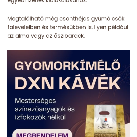
egyedi ízének kialakulásához.
Megtalálható még csonthéjas gyümölcsök
faleveleiben és termésükben is. Ilyen például
az alma vagy az őszibarack.