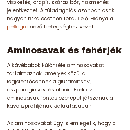
viszketés, arcpír, száraz bőr, hasmenés
jelentkezhet. A túladagolás azonban csak
nagyon ritka esetben fordul elő. Hiánya a
pellagra
nevű betegséghez vezet.
Aminosavak és fehérjék
A kávébabok különféle aminosavakat
tartalmaznak, amelyek közül a
legjelentősebbek a glutaminsav,
aszparaginsav, és alanin. Ezek az
aminosavak fontos szerepet játszanak a
kávé ízprofiljának kialakításában.
Az aminosavakat úgy is emlegetik, hogy a