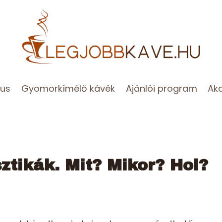
zus
Gyomorkímélő kávék
Ajánlói program
Ak
ztikák. Mit? Mikor? Hol?