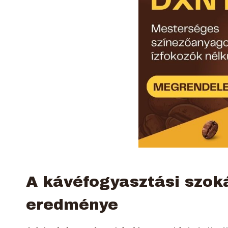
A kávéfogyasztási szok
eredménye