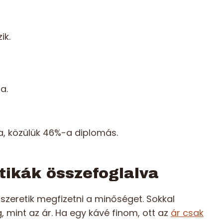
ik.
a.
a, közülük 46%-a diplomás.
tikák összefoglalva
 szeretik megfizetni a minőséget. Sokkal
 mint az ár. Ha egy kávé finom, ott az
ár csak