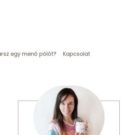
arsz egy menő pólót?
Kapcsolat