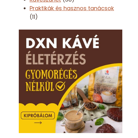
Praktikák és hasznos tanácsok
(11)