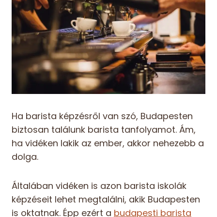
Ha barista képzésről van szó, Budapesten
biztosan találunk barista tanfolyamot. Ám,
ha vidéken lakik az ember, akkor nehezebb a
dolga.
Általában vidéken is azon barista iskolák
képzéseit lehet megtalálni, akik Budapesten
is oktatnak. Épp ezért a
budapesti barista