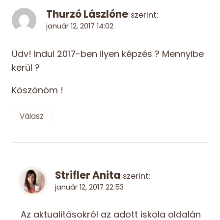
Thurzó Lászlóne
szerint:
január 12, 2017 14:02
Üdv! Indul 2017-ben ilyen képzés ? Mennyibe
kerül ?
Köszönöm !
Válasz
Strifler Anita
szerint:
január 12, 2017 22:53
Az aktualitásokról az adott iskola oldalán