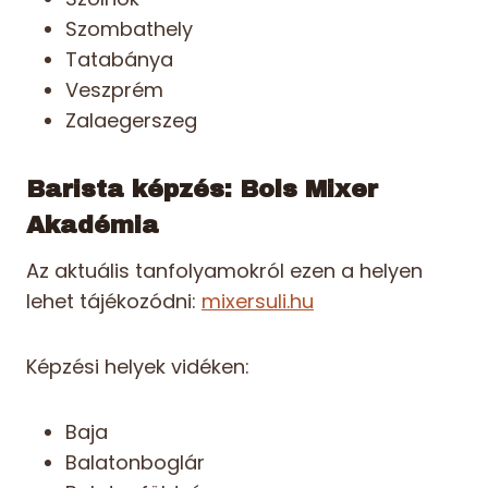
Szombathely
Tatabánya
Veszprém
Zalaegerszeg
Barista képzés: Bols Mixer
Akadémia
Az aktuális tanfolyamokról ezen a helyen
lehet tájékozódni:
mixersuli.hu
Képzési helyek vidéken:
Baja
Balatonboglár