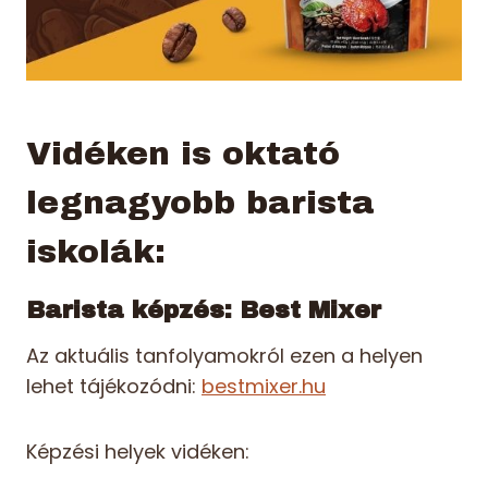
Vidéken is oktató
legnagyobb barista
iskolák:
Barista képzés: Best Mixer
Az aktuális tanfolyamokról ezen a helyen
lehet tájékozódni:
bestmixer.hu
Képzési helyek vidéken: