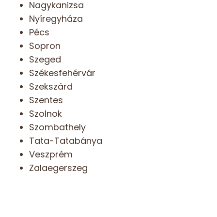
Nagykanizsa
Nyíregyháza
Pécs
Sopron
Szeged
Székesfehérvár
Szekszárd
Szentes
Szolnok
Szombathely
Tata-Tatabánya
Veszprém
Zalaegerszeg