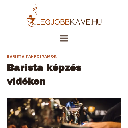
Skip
to
content
BARISTA TANFOLYAMOK
Barista képzés
vidéken