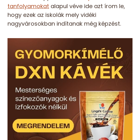
tanfolyamokat
alapul véve ide azt írom le,
hogy ezek az iskolák mely vidéki
nagyvárosokban indítanak még képzést.