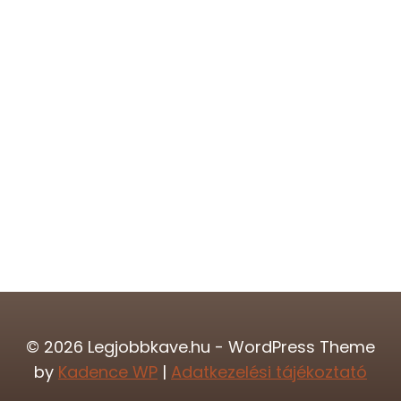
© 2026 Legjobbkave.hu - WordPress Theme
by
Kadence WP
|
Adatkezelési tájékoztató