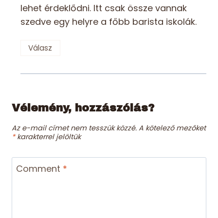
lehet érdeklődni. Itt csak össze vannak
szedve egy helyre a főbb barista iskolák.
Válasz
Vélemény, hozzászólás?
Az e-mail címet nem tesszük közzé.
A kötelező mezőket
*
karakterrel jelöltük
Comment
*