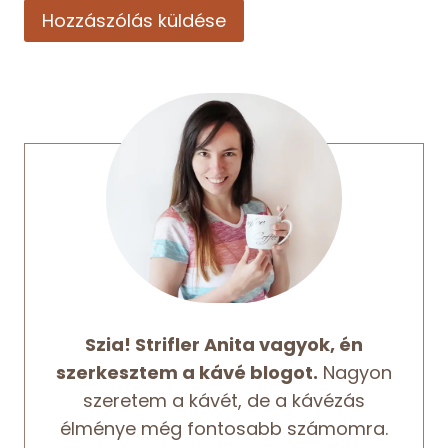
Szia! Strifler Anita vagyok, én
szerkesztem a kávé blogot.
Nagyon
szeretem a kávét, de a kávézás
élménye még fontosabb számomra.