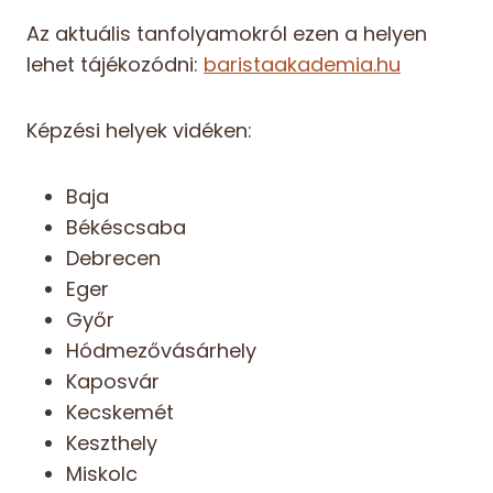
Az aktuális tanfolyamokról ezen a helyen
lehet tájékozódni:
baristaakademia.hu
Képzési helyek vidéken:
Baja
Békéscsaba
Debrecen
Eger
Győr
Hódmezővásárhely
Kaposvár
Kecskemét
Keszthely
Miskolc