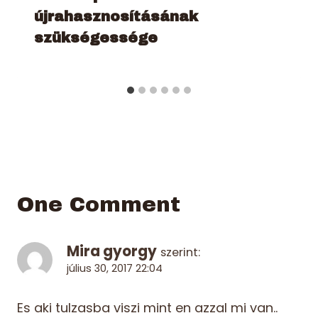
újrahasznosításának
szükségessége
One Comment
Mira gyorgy
szerint:
július 30, 2017 22:04
Es aki tulzasba viszi mint en azzal mi van..