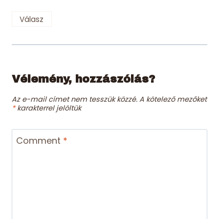
Válasz
Vélemény, hozzászólás?
Az e-mail címet nem tesszük közzé.
A kötelező mezőket
*
karakterrel jelöltük
Comment
*