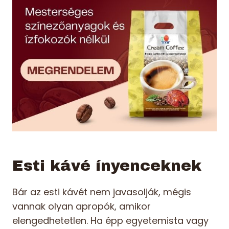
Esti kávé ínyenceknek
Bár az esti kávét nem javasolják, mégis
vannak olyan apropók, amikor
elengedhetetlen. Ha épp egyetemista vagy