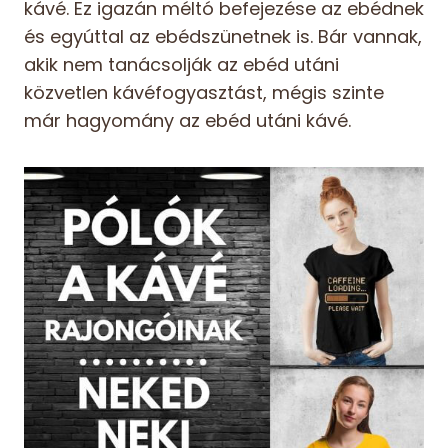
kávé. Ez igazán méltó befejezése az ebédnek
és egyúttal az ebédszünetnek is. Bár vannak,
akik nem tanácsolják az ebéd utáni
közvetlen kávéfogyasztást, mégis szinte
már hagyomány az ebéd utáni kávé.