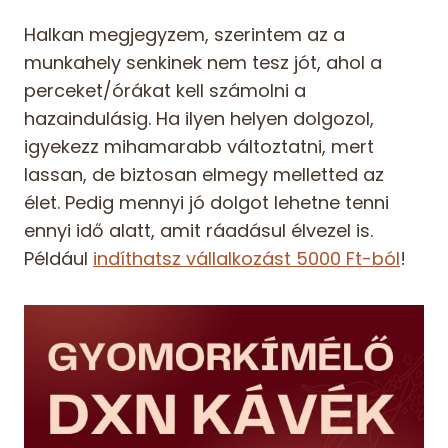
Halkan megjegyzem, szerintem az a
munkahely senkinek nem tesz jót, ahol a
perceket/órákat kell számolni a
hazaindulásig. Ha ilyen helyen dolgozol,
igyekezz mihamarabb változtatni, mert
lassan, de biztosan elmegy melletted az
élet. Pedig mennyi jó dolgot lehetne tenni
ennyi idő alatt, amit ráadásul élvezel is.
Például
indíthatsz vállalkozást 5000 Ft-ból
!