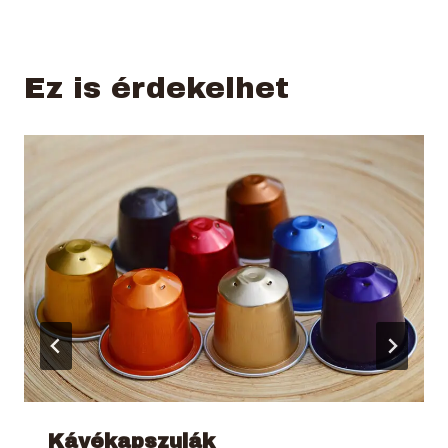
Ez is érdekelhet
Kávékapszulák