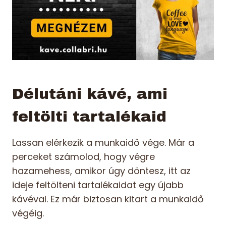
Délutáni kávé, ami
feltölti tartalékaid
Lassan elérkezik a munkaidő vége. Már a
perceket számolod, hogy végre
hazamehess, amikor úgy döntesz, itt az
ideje feltölteni tartalékaidat egy újabb
kávéval. Ez már biztosan kitart a munkaidő
végéig.