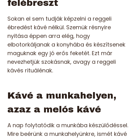
felébreszt
Sokan el sem tudják képzelni a reggeli
ébredést kávé nélkül. Szemük résnyire
nyitása éppen arra elég, hogy
elbotorkáljanak a konyhába és készítsenek
maguknak egy jó erős feketét. Ezt már
nevezhetjük szokásnak, avagy a reggeli
kávés rituálénak.
Kávé a munkahelyen,
azaz a melós kávé
A nap folytatódik a munkába készülődéssel.
Mire beérünk a munkahelyünkre, ismét kávé