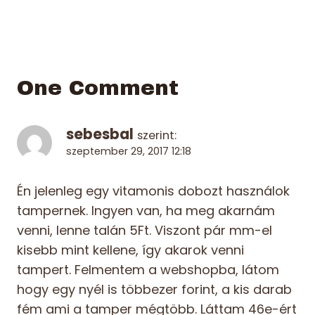
One Comment
sebesbal
szerint:
szeptember 29, 2017 12:18
Én jelenleg egy vitamonis dobozt használok
tampernek. Ingyen van, ha meg akarnám
venni, lenne talán 5Ft. Viszont pár mm-el
kisebb mint kellene, így akarok venni
tampert. Felmentem a webshopba, látom
hogy egy nyél is többezer forint, a kis darab
fém ami a tamper mégtöbb. Láttam 46e-ért