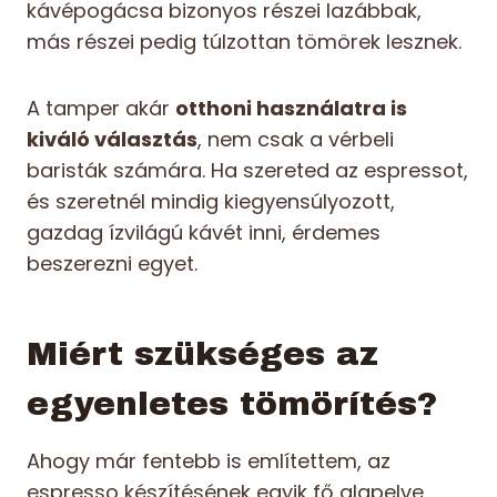
kávépogácsa bizonyos részei lazábbak,
más részei pedig túlzottan tömörek lesznek.
A tamper akár
otthoni használatra is
kiváló választás
, nem csak a vérbeli
baristák számára. Ha szereted az espressot,
és szeretnél mindig kiegyensúlyozott,
gazdag ízvilágú kávét inni, érdemes
beszerezni egyet.
Miért szükséges az
egyenletes tömörítés?
Ahogy már fentebb is említettem, az
espresso készítésének egyik fő alapelve,