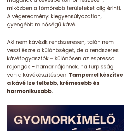
miközben a tömörebb területeket alig érinti.
A végeredmény: kiegyensúlyozatlan,
gyengébb minőségű kávé.
Aki nem kávézik rendszeresen, talán nem
veszi észre a különbséget, de a rendszeres
kávéfogyasztók – különösen az espresso
rajongók – hamar rájönnek, ha turpisság
van a kávékészítésben.
Tamperrel készítve
a kávé íze teltebb, krémesebb és
harmonikusabb
.