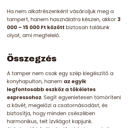
Ha nem alkatrészenként vásároljuk meg a
tampert, hanem használatra készen, akkor
3
000 – 15 000 Ft között
biztosan találunk
olyat, ami megfelelő.
Összegzés
A tamper nem csak egy szép kiegészítő a
konyhapulton, hanem
az egyik
legfontosabb eszköz a tökéletes
espressohoz
. Segít egyenletesen tömöríteni
a kávét, megelőzi a csatornásodást, és
biztosítja, hogy minden csészében
harmonikus, telt ízvilágot kapjunk.