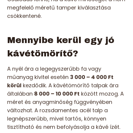
megfelelő méretű tamper kiválasztása
csökkentené.
Mennyibe kerül egy jó
kávétömörítő?
A nyél ára a legegyszerűbb fa vagy
műanyag kivitel esetén
3 000 – 4 000 Ft
körül
kezdődik. A kávétömörítő talpak ára
általában
8 000 – 10 000 Ft
között mozog. A
méret és anyagminőség függvényében
változhat. A rozsdamentes acél talp a
legnépszerűbb, mivel tartós, könnyen
tisztítható és nem befolyásolja a kávé ízét.