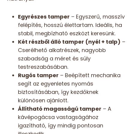
Egyrészes tamper
– Egyszerű, masszív
felépítés, hosszú élettartam. Ideális, ha
stabil, megbízható eszközt keresünk.
Két részből álló tamper (nyél + talp)
–
Cserélhető alkatrészek, nagyobb
szabadság a méret és súly
testreszabásában.
Rugós tamper
– Beépített mechanika
segít az egyenletes nyomás
biztosításában, így kezdőknek
különösen ajánlott.
Állítható magasságú tamper
– A
kávépogácsa vastagságához
igazítható, így mindig pontosan
illeszkedik.