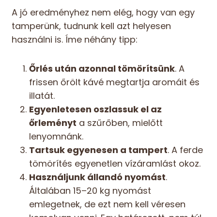
A jó eredményhez nem elég, hogy van egy
tamperünk, tudnunk kell azt helyesen
használni is. Íme néhány tipp:
Őrlés után azonnal tömörítsünk
. A
frissen őrölt kávé megtartja aromáit és
illatát.
Egyenletesen oszlassuk el az
őrleményt
a szűrőben, mielőtt
lenyomnánk.
Tartsuk egyenesen a tampert
. A ferde
tömörítés egyenetlen vízáramlást okoz.
Használjunk állandó nyomást
.
Általában 15–20 kg nyomást
emlegetnek, de ezt nem kell véresen