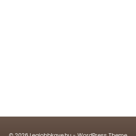
© 2026 Legjobbkave.hu - WordPress Theme