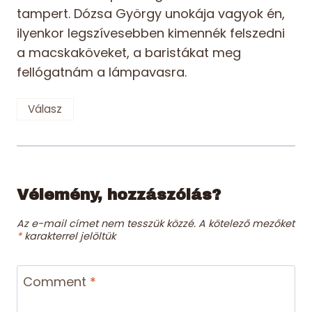
tampert. Dózsa György unokája vagyok én,
ilyenkor legszívesebben kimennék felszedni
a macskaköveket, a baristákat meg
fellógatnám a lámpavasra.
Válasz
Vélemény, hozzászólás?
Az e-mail címet nem tesszük közzé.
A kötelező mezőket
*
karakterrel jelöltük
Comment
*