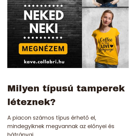
Milyen típusú tamperek
léteznek?
A piacon számos típus érhető el,
mindegyiknek megvannak az előnyei és
hátrányai.