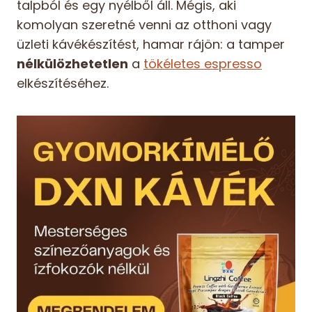
talpból és egy nyélből áll. Mégis, aki
komolyan szeretné venni az otthoni vagy
üzleti kávékészítést, hamar rájön: a tamper
nélkülözhetetlen
a
tökéletes espresso
elkészítéséhez.