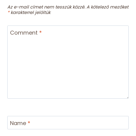
Az e-mail címet nem tesszük közzé.
A kötelező mezőket
*
karakterrel jelöltük
Comment
*
Name
*