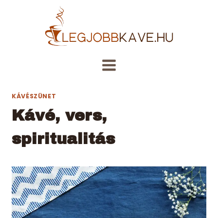
Skip
to
content
KÁVÉSZÜNET
Kávé, vers,
spiritualitás