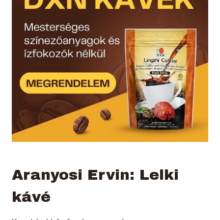
Aranyosi Ervin: Lelki
kávé