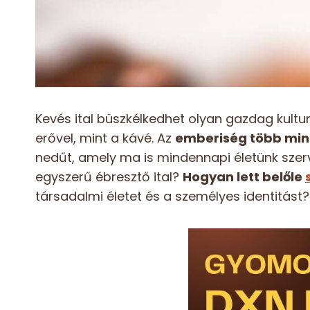
Kevés ital büszkélkedhet olyan gazdag kultur
erővel, mint a kávé. Az
emberiség több mint
nedűt, amely ma is mindennapi életünk szerv
egyszerű ébresztő ital?
Hogyan lett belőle
társadalmi életet és a személyes identitást?