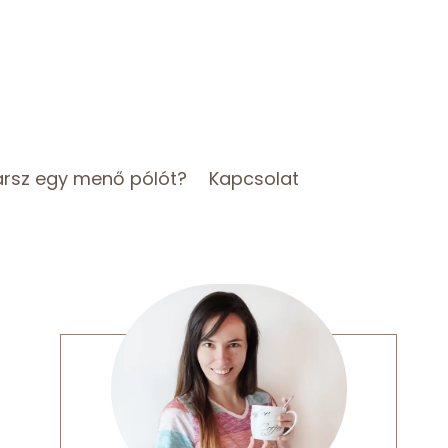
arsz egy menő pólót?
Kapcsolat