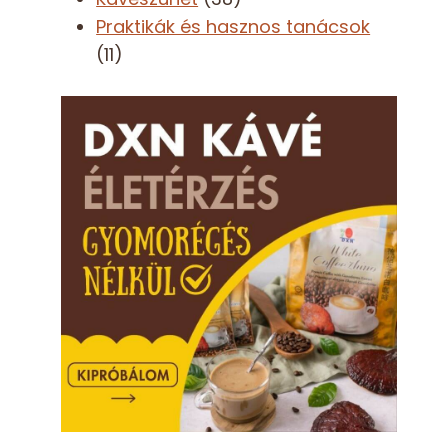
Praktikák és hasznos tanácsok
(11)