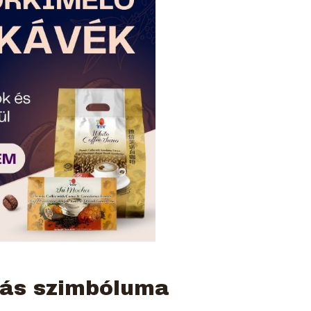
tás szimbóluma