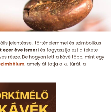
ális jelentéssel, történelemmel és szimbolikus
 ezer éve ismeri
és fogyasztja ezt a fekete
es része. De hogyan lett a kávé több, mint egy
szimbólum
, amely átitatja a kultúrát, a